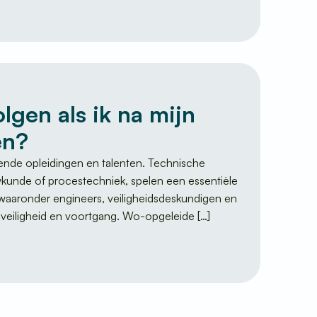
lgen als ik na mijn
en?
nde opleidingen en talenten. Technische
kunde of procestechniek, spelen een essentiële
, waaronder engineers, veiligheidsdeskundigen en
 veiligheid en voortgang. Wo-opgeleide […]