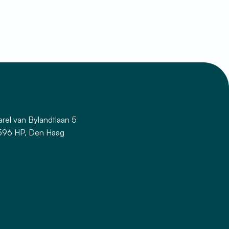
ende pagina
rel van Bylandtlaan 5
596 HP, Den Haag