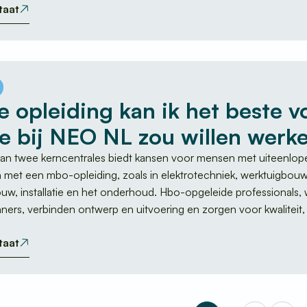
taat
 opleiding kan ik het beste vo
ie bij NEO NL zou willen werk
n twee kerncentrales biedt kansen voor mensen met uiteenlope
met een mbo-opleiding, zoals in elektrotechniek, werktuigbouw
bouw, installatie en het onderhoud. Hbo-opgeleide professionals
nners, verbinden ontwerp en uitvoering en zorgen voor kwaliteit,
taat