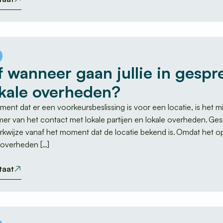
 wanneer gaan jullie in gespre
okale overheden?
ment dat er een voorkeursbeslissing is voor een locatie, is het 
nemer van het contact met lokale partijen en lokale overheden.
rkwijze vanaf het moment dat de locatie bekend is. Omdat het 
n overheden […]
taat