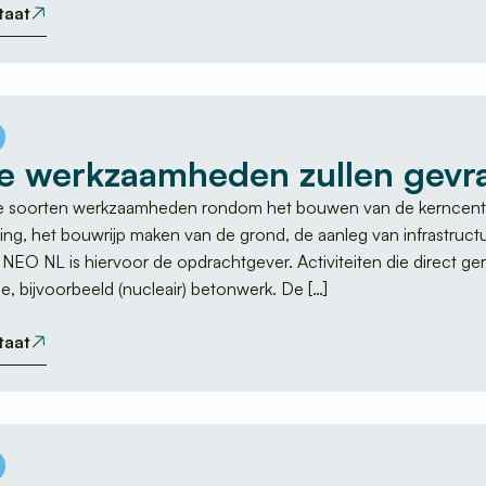
taat
e werkzaamheden zullen gev
ee soorten werkzaamheden rondom het bouwen van de kerncentra
ing, het bouwrijp maken van de grond, de aanleg van infrastru
n. NEO NL is hiervoor de opdrachtgever. Activiteiten die direct g
e, bijvoorbeeld (nucleair) betonwerk. De […]
taat