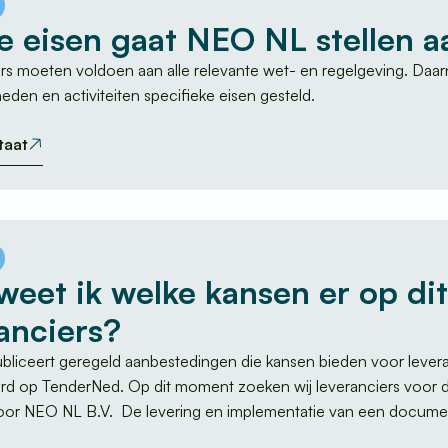
e eisen gaat NEO NL stellen a
rs moeten voldoen aan alle relevante wet- en regelgeving. Daarn
den en activiteiten specifieke eisen gesteld.
taat
weet ik welke kansen er op di
ranciers?
liceert geregeld aanbestedingen die kansen bieden voor leve
rd op TenderNed. Op dit moment zoeken wij leveranciers voo
voor NEO NL B.V. De levering en implementatie van een docum