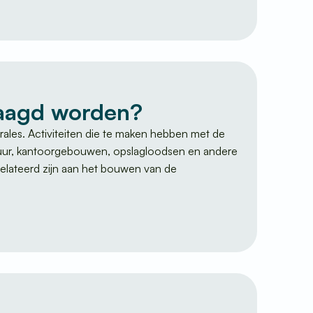
raagd worden?
les. Activiteiten die te maken hebben met de
ctuur, kantoorgebouwen, opslagloodsen en andere
erelateerd zijn aan het bouwen van de