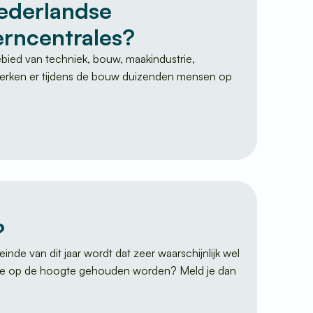
Nederlandse
kerncentrales?
 gebied van techniek, bouw, maakindustrie,
t werken er tijdens de bouw duizenden mensen op
?
nde van dit jaar wordt dat zeer waarschijnlijk wel
il je op de hoogte gehouden worden? Meld je dan