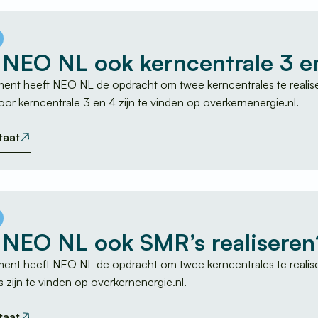
 NEO NL ook kerncentrale 3 en
ent heeft NEO NL de opdracht om twee kerncentrales te realise
Veelgestelde vragen
or kerncentrale 3 en 4 zijn te vinden op overkernenergie.nl.
taat
 NEO NL ook SMR’s realiseren
ent heeft NEO NL de opdracht om twee kerncentrales te realise
 zijn te vinden op overkernenergie.nl.
taat