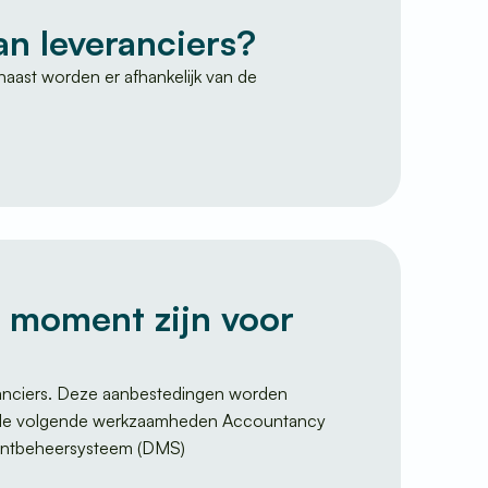
an leveranciers?
aast worden er afhankelijk van de
t moment zijn voor
ranciers. Deze aanbestedingen worden
r de volgende werkzaamheden Accountancy
entbeheersysteem (DMS)