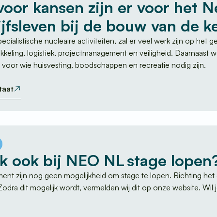
voor kansen zijn er voor het 
ijfsleven bij de bouw van de 
ecialistische nucleaire activiteiten, zal er veel werk zijn op het
ikkeling, logistiek, projectmanagement en veiligheid. Daarnaas
t voor wie huisvesting, boodschappen en recreatie nodig zijn.
taat
ik ook bij NEO NL stage lopen
nt zijn nog geen mogelijkheid om stage te lopen. Richting het ei
 Zodra dit mogelijk wordt, vermelden wij dit op onze website. W